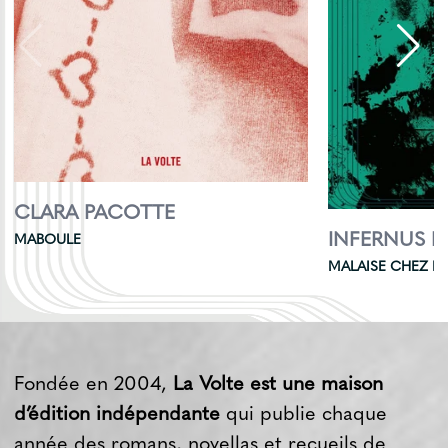
CLARA PACOTTE
INFERNUS 
MABOULE
MALAISE CHEZ L
Fondée en 2004,
La Volte est une maison
d’édition indépendante
qui publie chaque
année des romans, novellas et recueils de