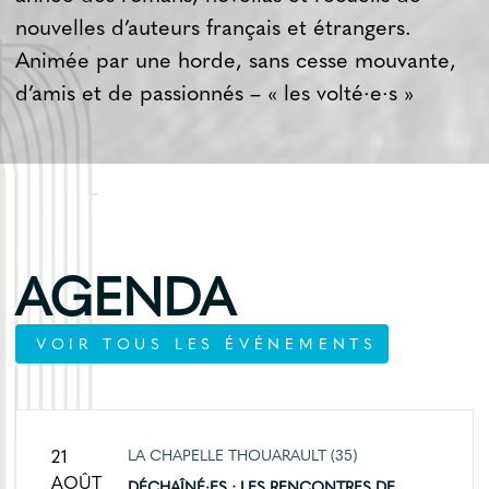
nouvelles d’auteurs français et étrangers.
Animée par une horde, sans cesse mouvante,
d’amis et de passionnés – « les volté·e·s »
AGENDA
VOIR TOUS LES ÉVÉNEMENTS
LA CHAPELLE THOUA­RAULT (35)
21
AOÛT
DÉCHAÎNÉ·ES : LES RENCONTRES DE