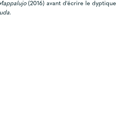
Mappalujo
(2016) avant d'écrire le dyptique
luda
.