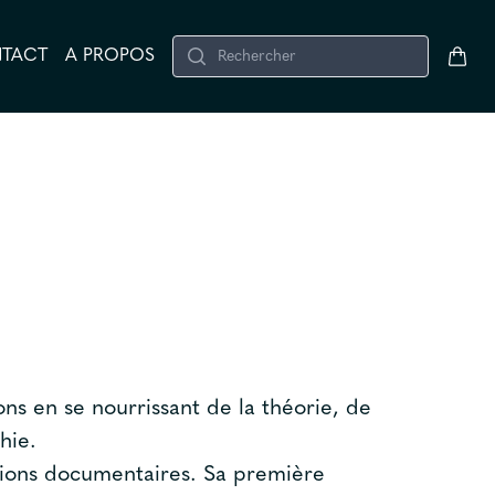
Search
TACT
A PROPOS
ions en se nourrissant de la théorie, de
hie.
ictions documentaires. Sa première