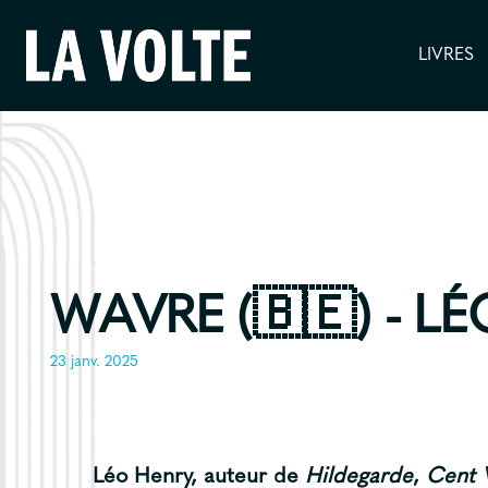
LIVRES
WAVRE (🇧🇪) - L
23 janv. 2025
Léo Henry
, auteur de
Hildegarde
,
Cent 