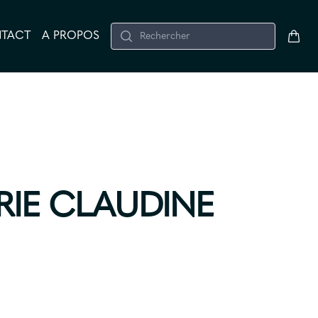
Search
TACT
A PROPOS
IRIE CLAUDINE