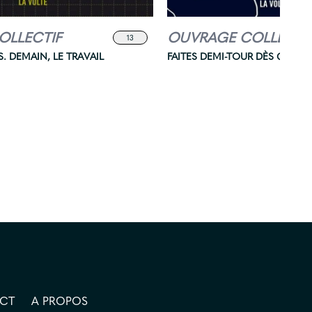
OLLECTIF
OUVRAGE COLLECTI
13
S. DEMAIN, LE TRAVAIL
FAITES DEMI-TOUR DÈS QUE P
CT
A PROPOS