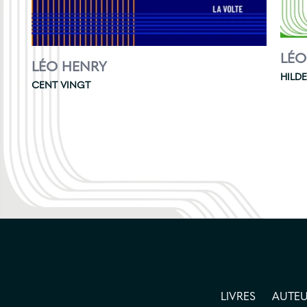
LÉO
LÉO HENRY
HILD
CENT VINGT
LIVRES
AUTEU