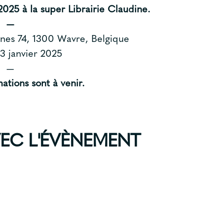
 2025 à la super
Librairie Claudine
.
—
nes 74, 1300 Wavre, Belgique
3 janvier 2025
—
ations sont à venir.
VEC L'ÉVÈNEMENT